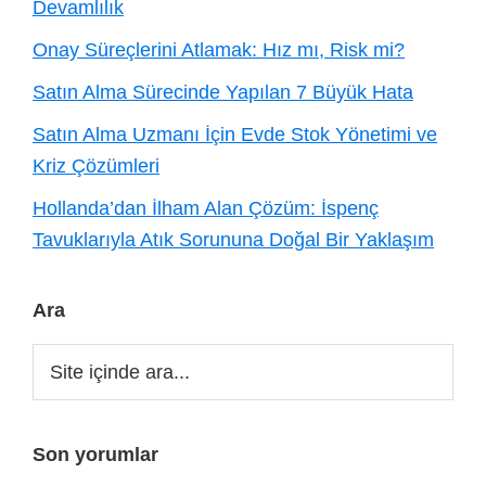
Devamlılık
Onay Süreçlerini Atlamak: Hız mı, Risk mi?
Satın Alma Sürecinde Yapılan 7 Büyük Hata
Satın Alma Uzmanı İçin Evde Stok Yönetimi ve
Kriz Çözümleri
Hollanda’dan İlham Alan Çözüm: İspenç
Tavuklarıyla Atık Sorununa Doğal Bir Yaklaşım
Ara
Site
içinde
ara...
Son yorumlar