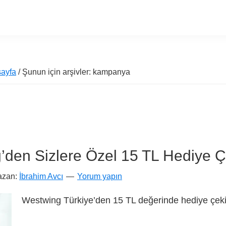
ayfa
/ Şunun için arşivler: kampanya
’den Sizlere Özel 15 TL Hediye Ç
azan:
İbrahim Avcı
Yorum yapın
Westwing Türkiye’den 15 TL değerinde hediye çe