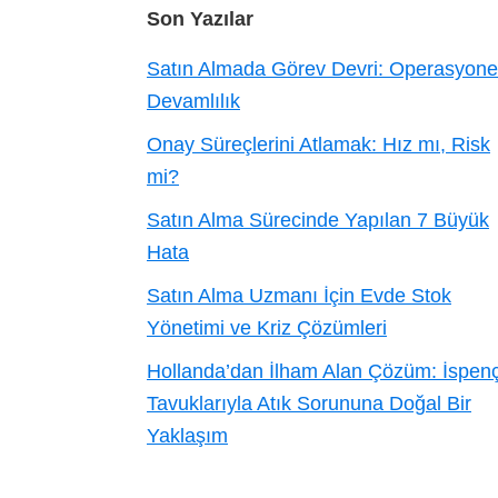
Footer
Son Yazılar
Satın Almada Görev Devri: Operasyone
Devamlılık
Onay Süreçlerini Atlamak: Hız mı, Risk
mi?
Satın Alma Sürecinde Yapılan 7 Büyük
Hata
Satın Alma Uzmanı İçin Evde Stok
Yönetimi ve Kriz Çözümleri
Hollanda’dan İlham Alan Çözüm: İspen
Tavuklarıyla Atık Sorununa Doğal Bir
Yaklaşım