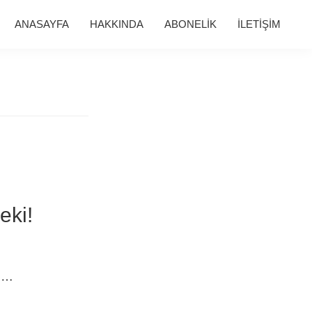
ANASAYFA
HAKKINDA
ABONELİK
İLETİŞİM
eki!
ki…