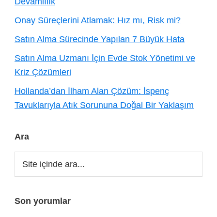
Devamlılık
Onay Süreçlerini Atlamak: Hız mı, Risk mi?
Satın Alma Sürecinde Yapılan 7 Büyük Hata
Satın Alma Uzmanı İçin Evde Stok Yönetimi ve
Kriz Çözümleri
Hollanda’dan İlham Alan Çözüm: İspenç
Tavuklarıyla Atık Sorununa Doğal Bir Yaklaşım
Ara
Site
içinde
ara...
Son yorumlar