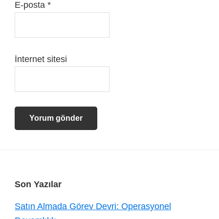
E-posta
*
İnternet sitesi
Footer
Son Yazılar
Satın Almada Görev Devri: Operasyonel