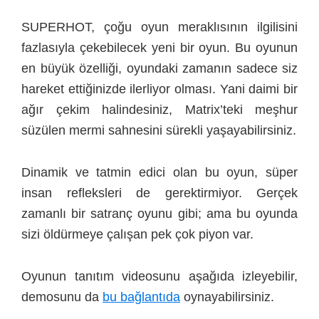
SUPERHOT, çoğu oyun meraklısının ilgilisini
fazlasıyla çekebilecek yeni bir oyun. Bu oyunun
en büyük özelliği, oyundaki zamanın sadece siz
hareket ettiğinizde ilerliyor olması. Yani daimi bir
ağır çekim halindesiniz, Matrix’teki meşhur
süzülen mermi sahnesini sürekli yaşayabilirsiniz.
Dinamik ve tatmin edici olan bu oyun, süper
insan refleksleri de gerektirmiyor. Gerçek
zamanlı bir satranç oyunu gibi; ama bu oyunda
sizi öldürmeye çalışan pek çok piyon var.
Oyunun tanıtım videosunu aşağıda izleyebilir,
demosunu da
bu bağlantıda
oynayabilirsiniz.