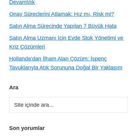
Devamlılık
Onay Süreçlerini Atlamak: Hız mı, Risk mi?
Satın Alma Sürecinde Yapılan 7 Büyük Hata
Satın Alma Uzmanı İçin Evde Stok Yönetimi ve
Kriz Çözümleri
Hollanda’dan İlham Alan Çözüm: İspenç
Tavuklarıyla Atık Sorununa Doğal Bir Yaklaşım
Ara
Site
içinde
ara...
Son yorumlar