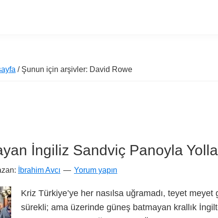
ayfa
/ Şunun için arşivler: David Rowe
yan İngiliz Sandviç Panoyla Yoll
azan:
İbrahim Avcı
Yorum yapın
Kriz Türkiye’ye her nasılsa uğramadı, teyet meyet 
sürekli; ama üzerinde güneş batmayan krallık İngilt