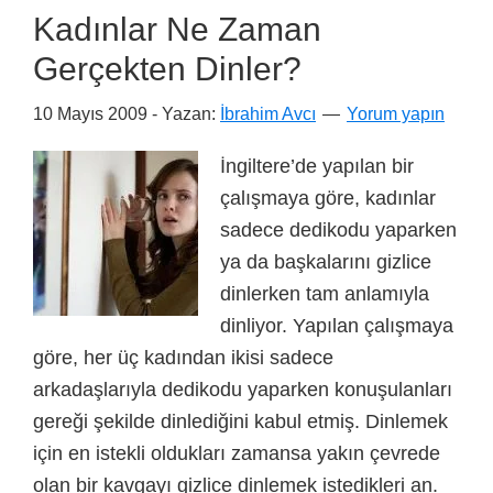
Kadınlar Ne Zaman
Gerçekten Dinler?
10 Mayıs 2009
- Yazan:
İbrahim Avcı
Yorum yapın
İngiltere’de yapılan bir
çalışmaya göre, kadınlar
sadece dedikodu yaparken
ya da başkalarını gizlice
dinlerken tam anlamıyla
dinliyor. Yapılan çalışmaya
göre, her üç kadından ikisi sadece
arkadaşlarıyla dedikodu yaparken konuşulanları
gereği şekilde dinlediğini kabul etmiş. Dinlemek
için en istekli oldukları zamansa yakın çevrede
olan bir kavgayı gizlice dinlemek istedikleri an.