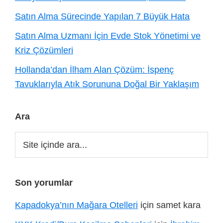
Satın Alma Sürecinde Yapılan 7 Büyük Hata
Satın Alma Uzmanı İçin Evde Stok Yönetimi ve
Kriz Çözümleri
Hollanda’dan İlham Alan Çözüm: İspenç
Tavuklarıyla Atık Sorununa Doğal Bir Yaklaşım
Ara
Site
içinde
ara...
Son yorumlar
Kapadokya’nın Mağara Otelleri
için
samet kara