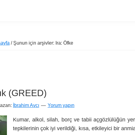
ayfa
/ Şunun için arşivler: Ira: Öfke
ük (GREED)
Yazan:
İbrahim Avcı
Yorum yapın
Kumar, alkol, silah, borç ve tabii açgözlülüğün yer
tepkilerinin çok iyi verildiği, kısa, etkileyici bir a