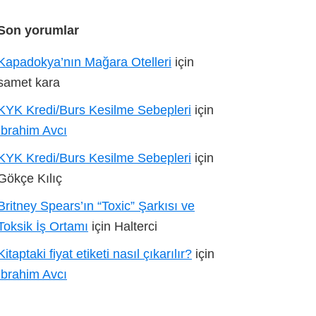
Son yorumlar
Kapadokya’nın Mağara Otelleri
için
samet kara
KYK Kredi/Burs Kesilme Sebepleri
için
İbrahim Avcı
KYK Kredi/Burs Kesilme Sebepleri
için
Gökçe Kılıç
Britney Spears’ın “Toxic” Şarkısı ve
Toksik İş Ortamı
için
Halterci
Kitaptaki fiyat etiketi nasıl çıkarılır?
için
İbrahim Avcı