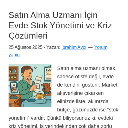
Satın Alma Uzmanı İçin
Evde Stok Yönetimi ve Kriz
Çözümleri
25 Ağustos 2025
- Yazan:
İbrahim Avcı
Yorum
yapın
Satın alma uzmanı olmak,
sadece ofiste değil, evde
de kendini gösterir. Market
alışverişine çıkarken
elinizde liste, aklınızda
bütçe, gözünüzde ise “stok
yönetimi” vardır. Çünkü biliyorsunuz ki, evdeki
kriz yönetimi, iş yerindekinden çok daha zorlu