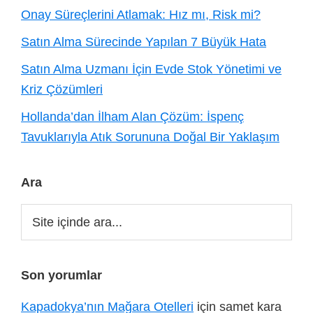
Onay Süreçlerini Atlamak: Hız mı, Risk mi?
Satın Alma Sürecinde Yapılan 7 Büyük Hata
Satın Alma Uzmanı İçin Evde Stok Yönetimi ve
Kriz Çözümleri
Hollanda’dan İlham Alan Çözüm: İspenç
Tavuklarıyla Atık Sorununa Doğal Bir Yaklaşım
Ara
Site
içinde
ara...
Son yorumlar
Kapadokya’nın Mağara Otelleri
için
samet kara