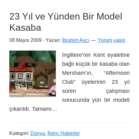
23 Yıl ve Yünden Bir Model
Kasaba
08 Mayıs 2009
- Yazan:
İbrahim Avcı
Yorum yapın
İngiltere’nin Kent eyaletine
bağlı küçük bir kasaba olan
Mersham’ın, “Afternoon
Club” üyelerinin 23 yıl
süren çalışması
sonucunda yün bir modeli
çıkarıldı. Tamamı…
Kategori:
Dünya
,
İlginç Haberler