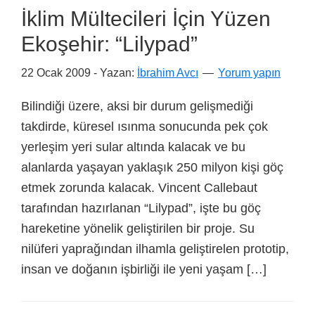
İklim Mültecileri İçin Yüzen
Ekoşehir: “Lilypad”
22 Ocak 2009
- Yazan:
İbrahim Avcı
Yorum yapın
Bilindiği üzere, aksi bir durum gelişmediği
takdirde, küresel ısınma sonucunda pek çok
yerleşim yeri sular altında kalacak ve bu
alanlarda yaşayan yaklaşık 250 milyon kişi göç
etmek zorunda kalacak. Vincent Callebaut
tarafından hazırlanan “Lilypad”, işte bu göç
hareketine yönelik geliştirilen bir proje. Su
nilüferi yaprağından ilhamla geliştirelen prototip,
insan ve doğanın işbirliği ile yeni yaşam […]