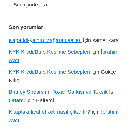
Site
içinde
ara...
Son yorumlar
Kapadokya’nın Mağara Otelleri
için
samet kara
KYK Kredi/Burs Kesilme Sebepleri
için
İbrahim
Avcı
KYK Kredi/Burs Kesilme Sebepleri
için
Gökçe
Kılıç
Britney Spears’ın “Toxic” Şarkısı ve Toksik İş
Ortamı
için
Halterci
Kitaptaki fiyat etiketi nasıl çıkarılır?
için
İbrahim
Avcı