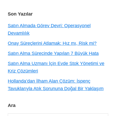
Footer
Son Yazılar
Satın Almada Görev Devri: Operasyonel
Devamlılık
Onay Süreçlerini Atlamak: Hız mı, Risk mi?
Satın Alma Sürecinde Yapılan 7 Büyük Hata
Satın Alma Uzmanı İçin Evde Stok Yönetimi ve
Kriz Çözümleri
Hollanda’dan İlham Alan Çözüm: İspenç
Tavuklarıyla Atık Sorununa Doğal Bir Yaklaşım
Ara