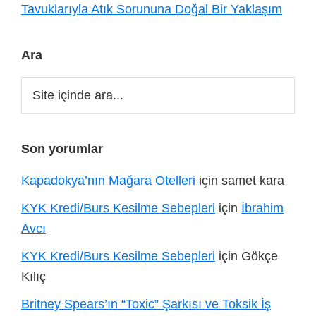
Tavuklarıyla Atık Sorununa Doğal Bir Yaklaşım
Ara
Site
içinde
ara...
Son yorumlar
Kapadokya’nın Mağara Otelleri
için
samet kara
KYK Kredi/Burs Kesilme Sebepleri
için
İbrahim
Avcı
KYK Kredi/Burs Kesilme Sebepleri
için
Gökçe
Kılıç
Britney Spears’ın “Toxic” Şarkısı ve Toksik İş