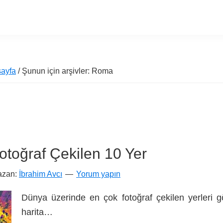
ayfa
/ Şunun için arşivler: Roma
toğraf Çekilen 10 Yer
azan:
İbrahim Avcı
Yorum yapın
Dünya üzerinde en çok fotoğraf çekilen yerleri 
harita…