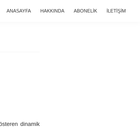
ANASAYFA
HAKKINDA
ABONELİK
İLETİŞİM
gösteren dinamik