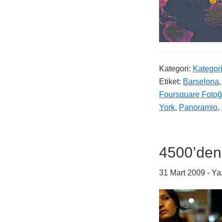
Kategori:
Kategor
Etiket:
Barselona
Foursquare Fotoğr
York
,
Panoramio
,
4500’den 
31 Mart 2009
- Ya