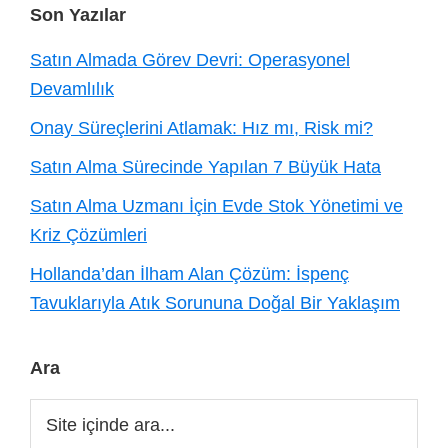
Footer
Son Yazılar
Satın Almada Görev Devri: Operasyonel
Devamlılık
Onay Süreçlerini Atlamak: Hız mı, Risk mi?
Satın Alma Sürecinde Yapılan 7 Büyük Hata
Satın Alma Uzmanı İçin Evde Stok Yönetimi ve
Kriz Çözümleri
Hollanda’dan İlham Alan Çözüm: İspenç
Tavuklarıyla Atık Sorununa Doğal Bir Yaklaşım
Ara
Site
içinde