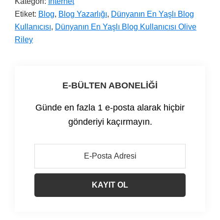
Kategori:
İnternet
Etiket:
Blog
,
Blog Yazarlığı
,
Dünyanın En Yaşlı Blog
Kullanıcısı
,
Dünyanın En Yaşlı Blog Kullanıcısı Olive
Riley
E-BÜLTEN ABONELİĞİ
Günde en fazla 1 e-posta alarak hiçbir
gönderiyi kaçırmayın.