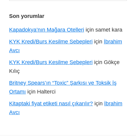
ara...
Son yorumlar
Kapadokya’nın Mağara Otelleri
için
samet kara
KYK Kredi/Burs Kesilme Sebepleri
için
İbrahim
Avcı
KYK Kredi/Burs Kesilme Sebepleri
için
Gökçe
Kılıç
Britney Spears’ın “Toxic” Şarkısı ve Toksik İş
Ortamı
için
Halterci
Kitaptaki fiyat etiketi nasıl çıkarılır?
için
İbrahim
Avcı