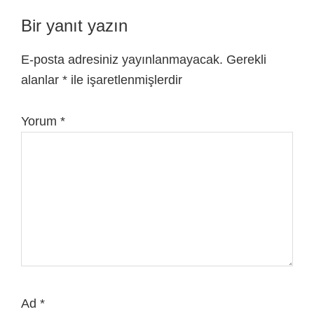
Okuyucu
Bir yanıt yazın
Etkileşimi
E-posta adresiniz yayınlanmayacak.
Gerekli
alanlar
*
ile işaretlenmişlerdir
Yorum
*
Ad
*