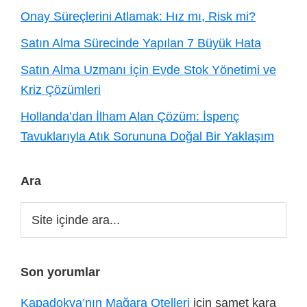
Onay Süreçlerini Atlamak: Hız mı, Risk mi?
Satın Alma Sürecinde Yapılan 7 Büyük Hata
Satın Alma Uzmanı İçin Evde Stok Yönetimi ve
Kriz Çözümleri
Hollanda’dan İlham Alan Çözüm: İspenç
Tavuklarıyla Atık Sorununa Doğal Bir Yaklaşım
Ara
Site
içinde
ara...
Son yorumlar
Kapadokya’nın Mağara Otelleri
için
samet kara