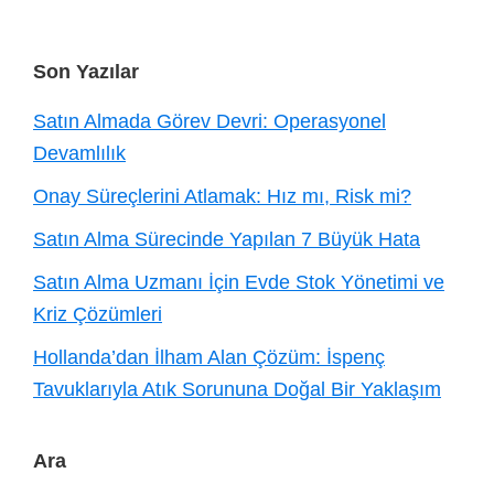
Footer
Son Yazılar
Satın Almada Görev Devri: Operasyonel
Devamlılık
Onay Süreçlerini Atlamak: Hız mı, Risk mi?
Satın Alma Sürecinde Yapılan 7 Büyük Hata
Satın Alma Uzmanı İçin Evde Stok Yönetimi ve
Kriz Çözümleri
Hollanda’dan İlham Alan Çözüm: İspenç
Tavuklarıyla Atık Sorununa Doğal Bir Yaklaşım
Ara